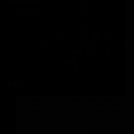
مزايا المكتب المفتوح لا تقتصر على الشكل العصري
أو تقليل الفواصل بين الموظفين بل تمتد إلى تحسين
التواصل، تسهيل التعاون، استغلال المساحة، وخلق
بيئة عمل أكثر مرونة، لذلك أصبح المكتب المفتوح
خياراً شائعاً في شركات التقنية، التسويق، المبيعات،
الشركات الناشئة،…