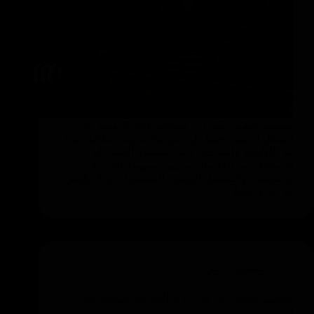
تصميم وتنفيذ ديكورات مطاعم ناجح لا يعتمد على
الشكل الجميل فقط بل على بناء تجربة متكاملة تبدأ
من الواجهة والمدخل، وتمر بمنطقة الطلب أو
الاستقبال ثم الجلسات وتنتهي بسهولة الخدمة
والتنظيف والتشغيل اليومي. المطعم الجيد لا يكتفي
بأن يبدو جميلاً…
تصميم داخلي
تصميم مكاتب شركات تزيد الإنتاجية وتنظم بيئة
العمل