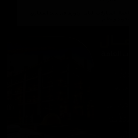
أعمال المقاولات العامة ودورها في تنفيذ المشاريع
بجودة وتنظيم