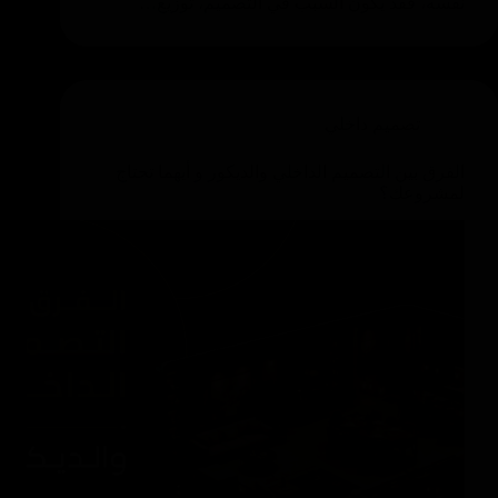
نفسه، فقد يكون السبب في التصميم، توزيع…
تصميم داخلي
الفرق بين التصميم الداخلي والديكور و أيهما تحتاج
لمشروعك؟