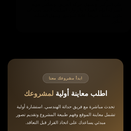
على التركيز، وتسهل حركة الفريق، وتعكس هوية
الشركة أمام العملاء والزوار، المكتب الجيد يجب أن
يكون عملياً، مريحاً، قابلاً للتوسع، وسهل الصيانة.
ديكور…
ابدأ مشروعك معنا
اطلب معاينة أولية
لمشروعك
تحدث مباشرة مع فريق حداثة الهندسي. استشارة أولية
تشمل معاينة الموقع وفهم طبيعة المشروع وتقديم تصور
مبدئي يساعدك على اتخاذ القرار قبل التعاقد.