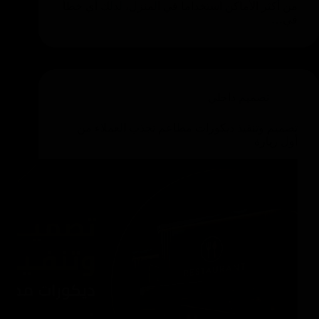
من أكثر الأماكن استخداماً في المنزل، لذلك أي خطأ
في…
تصميم داخلي
تصميم وتنفيذ ديكورات مطاعم تجذب العملاء من
أول زيارة