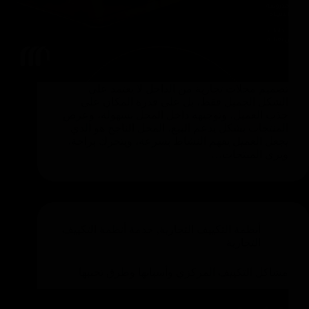
تصميم محلات تجارية من الداخل لا يعتمد على
الشكل الجميل فقط، بل على قدرة المكان على
جذب العميل، وتوجيهه داخل المحل بسهولة، وعرض
المنتجات بشكل يدعم البيع، المحل الناجح هو الذي
يجعل العميل يفهم النشاط بسرعة، ويتحرك براحة،
ويرى المنتجات…
أنظمة التكييف التجارية
,
خدمة أنظمة التكييف
التجارية
مشاكل التكييف المركزي وأسبابها وطرق تجنبها