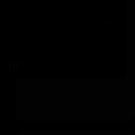
جلسات خارجية للكافيهات أصبحت من أهم عناصر
جذب العملاء خصوصاً في المدن التي يفضل فيها
الناس الجلوس في الهواء الطلق خلال المساء أو
المواسم المعتدلة، الجلسة الخارجية الناجحة لا تعتمد
على الطاولات والكراسي فقط، بل تحتاج تخطيطاً
دقيقاً للمساحة، الإضاءة،…