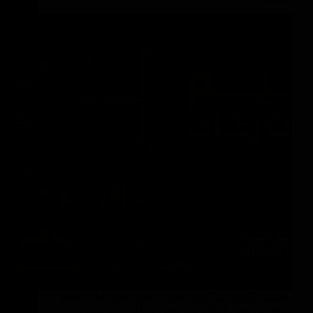
تصميم مكاتب شركات ناجح لا يعني اختيار أثاث فاخر
فقط، بل يعني إنشاء بيئة عمل تساعد الموظفين