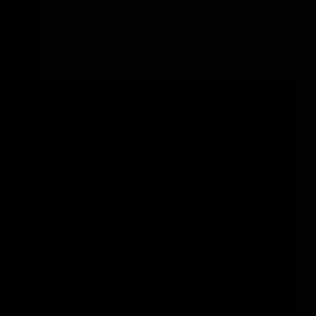
تنسيق الحدائق وتنفيذها
مميزات العشب الصناعي للحدائق والاستراحات
والمساحات الخارجية