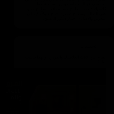
التصميم، فهناك مطابخ مودرن بسيطة، مطابخ
كلاسيك فاخرة، مطابخ خشبية دافئة، مطابخ مفتوحة
على الصالة، ومطابخ صغيرة تحتاج حلولاً ذكية في
التخزين والإضاءة. اختيار ديكور المطبخ…
تشطيبات
الفرق بين الاثاث الكلاسيك والمودرن وأيهما يناسب
بيتك؟