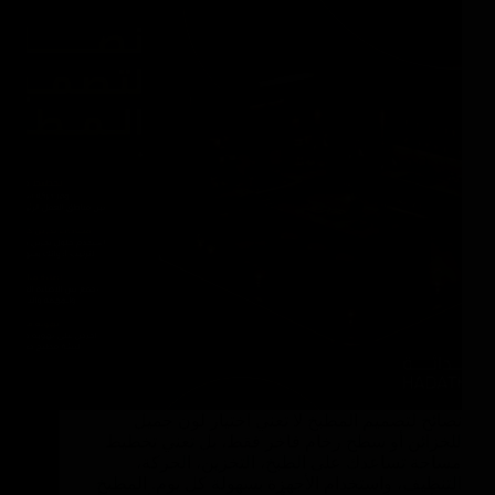
نصائح لتصميم المطبخ لا تعني اختيار لون جميل
للخزائن أو سطح رخام فاخر فقط، بل تعني تخطيط
مساحة تساعدك على الطبخ، التخزين، الحركة،
التنظيف، واستخدام الأجهزة بسهولة كل يوم. المطبخ