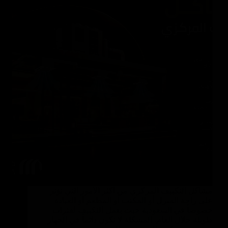
مشاكل التكييف المركزي من أكثر الأمور التي تؤثر
على راحة المنزل أو المكتب أو المطعم أو العيادة
خصوصاً في السعودية حيث يعمل التكييف لفترات
طويلة خلال العام. المشكلة لا تكون دائماً في الجهاز