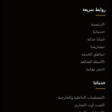
روابط سريعة
الرئيسية
خدماتنا
لماذا حداثة
مشاريعنا
مناطق الخدمة
الأسئلة الشائعة
احجز معاينة
خدماتنا
التشطيبات الداخلية والخارجية
الفيت أوت التجاري