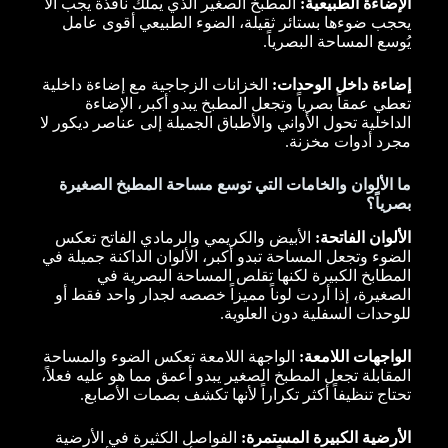
الإضاءة الطبيعية:
المطبخ الصغير الذي يملك نافذة يجب ألا
يحجب ضوءها بستائر ثقيلة، الضوء الطبيعي أقوى عامل
يُوسع المساحة البصرياً.
إضاءة داخل الوحدات:
الخزانات الزجاجية مع إضاءة داخلية
تعطي عمقاً بصرياً وتجعل المطبخ يبدو أكبر، الإضاءة
الداخلية تحول الأواني والأطباق الجميلة إلى عناصر ديكور لا
مجرد أدوات مخزنة.
ما الألوان والخامات التي توسع مساحة المطبخ الصغيرة
بصرياً؟
الألوان الفاتحة:
الأبيض والكريمي والرمادي الفاتح تعكس
الضوء وتجعل المساحة تبدو أكبر، الألوان الداكنة جميلة في
المطابخ الكبيرة لكنها تقلص المساحة البصرية في
الصغيرة، إذا أردت لوناً مميزاً خصصه لجدار واحد فقط أو
للوحدات السفلية دون العلوية.
الواجهات اللامعة:
الواجهة اللامعة تعكس الضوء والمساحة
المقابلة تجعل المطبخ الصغير يبدو أعمق مما هو عليه فعلاً،
تحتاج تنظيفاً أكثر تكراراً لأنها تكشف بصمات الأصابع.
الأرضية الكبيرة المستمرة:
الفواصل الكثيرة في الأرضية