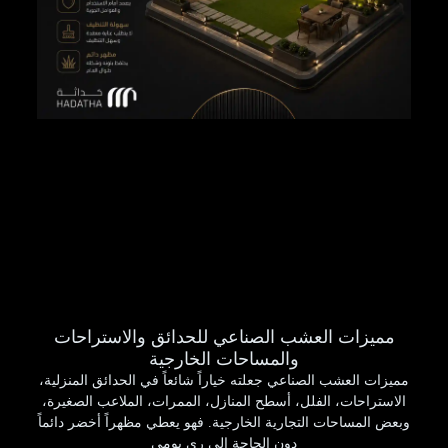
مميزات العشب الصناعي للحدائق والاستراحات
والمساحات الخارجية
مميزات العشب الصناعي جعلته خياراً شائعاً في الحدائق المنزلية،
الاستراحات، الفلل، أسطح المنازل، الممرات، الملاعب الصغيرة،
وبعض المساحات التجارية الخارجية. فهو يعطي مظهراً أخضر دائماً
دون الحاجة إلى ري يومي