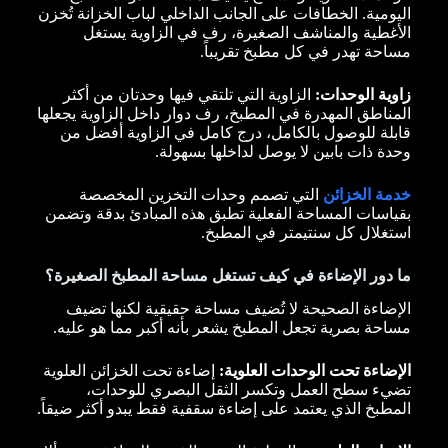
اليومية. الخطافات على الجانب الداخلي لباب الخزانة تُخزن
الأغطية والمناشف الصغيرة، رف في الزاوية يستغل
مساحة تهدر في كل مطبخ تقريباً.
زاوية الوحدات:
الزاوية التي تلتقي فيها وحدتان من أكثر
المناطق المهدرة في المطبخ، رف دوار داخل الزاوية يجعلها
قابلة للوصول بالكامل، درج كامل في الزاوية أفضل من
وحدة ذات بابين لا يوصل لداخلها بسهولة.
خدمة الخزائن
التي تصمم وحدات التخزين المخصصة
بقياسات المساحة الفعلية تطبق هذه المبادئ بدقة وتضمن
استغلال كل سنتيمتر في المطبخ.
ما دور الإضاءة في كيف تستغل مساحة المطبخ الصغيرة؟
الإضاءة الصحيحة لا تُضيف مساحة حقيقية لكنها تضيف
مساحة بصرية تجعل المطبخ يشعر بأنه أكبر مما هو عليه.
الإضاءة تحت الوحدات العلوية:
إضاءة تحت الخزائن العلوية
تضيء سطح العمل وتكسر الثقل البصري للوحدات،
المطبخ الذي يعتمد على إضاءة سقفية فقط يبدو أكثر ضيقاً.