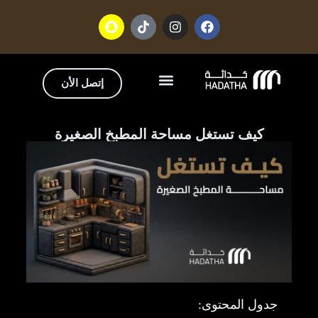
إتصل الأن
تواصل معنا
من نحن
كيف تستغل مساحة المطبخ الصغيرة
جدول المحتوى: