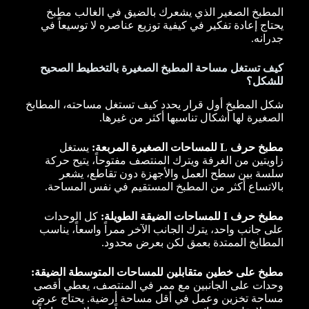
المطبخ الصغير الذي يشعرك بالضيق في الغالب مطبخ
يحتاج إعادة تفكير في كيفية توزيع عناصره لا توسيعاً في
جدرانه.
كيف تستغل مساحة المطبخ الصغيرة بالتخطيط الصحيح
للشكل؟
شكل المطبخ أول قرار يحدد كيف تستغل مساحته، المطابخ
الصغيرة لها أشكال تناسبها أكثر من غيرها.
مطبخ حرف L للمساحات الصغيرة المربعة:
يستغل
زاويتين من الغرفة ويترك المنتصف مفتوحاً، يتيح حركة
سلسة بين سطح العمل والأجهزة دون تقاطع، يشعر
بالاتساع أكثر من المطبخ المستقيم في نفس المساحة.
مطبخ حرف I للمساحات الضيقة الطويلة:
كل الوحدات
على جانب واحد، يترك الجانب الآخر ممراً واسعاً، يناسب
المطابخ الممتدة بعمق لكن بعرض محدود.
مطبخ على خطين متقابلين للمساحات المتوسطة الضيقة:
وحدات على الجانبين مع ممر في المنتصف، يعطي أقصى
مساحة تخزين وعمل في أقل مساحة أرضية. يحتاج عرض