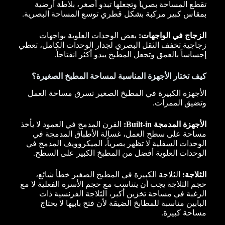
تقطع المساحة بصرياً وتجعلها تبدو أصغر، بلاطة أرضية
بمقاس كبير مركبة بشكل قطري توسع المساحة البصرية.
الزجاج في الواجهات:
بعض الوحدات العلوية بواجهات
زجاجية تخفف الثقل البصري لجدار الوحدات الكامل، تعطي
إحساساً بالعمق وتجعل المطبخ يبدو أكثر انفتاحاً.
كيف تختار الأجهزة المناسبة لمساحة المطبخ الصغيرة؟
الأجهزة الكبيرة في المطبخ الصغير تسرق مساحة العمل
وتضيق الممرات.
الأجهزة المدمجة Built-in:
الفرن المدمج في العمود لا يأخذ
مساحة على سطح العمل، غسالة الأطباق المدمجة في
الوحدات السفلية لا تظهر بصرياً، الميكروويف المدمج في
الوحدات العلوية أفضل من المطبخ الكبير على السطح.
الثلاجة:
الثلاجة الكبيرة في المطبخ الصغير خطأ شائع،
حجم الثلاجة يجب أن يتناسب مع حجم الأسرة الفعلية لا مع
الرغبة في مساحة تخزين أكبر، الثلاجة الفرنسية ذات
البابين مناسبة للمطابخ الضيقة لأن فتح بابيها لا يحتاج
مساحة كبيرة.