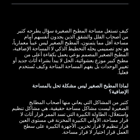
كيف تستغل مساحة المطبخ الصغيرة سؤال يطرحه كثير
من أصحاب الفلل والشقق الذين يجدون أنفسهم أمام
مساحة أقل مما يتمنون، المطبخ الصغير ليس عيباً معمارياً،
هو تحدٍ تصميمي يحله التخطيط الذكي لا المساحة الإضافية،
المطبخ الصغير المصمم بوعي يعمل بكفاءة أعلى من
مطبخ كبير موزع بعشوائية، الحل لا يبدأ بشراء أثاث جديد أو
تغيير الوحدات بل بفهم المساحة المتاحة وكيف تُستخدم
فعلياً.
لماذا المطبخ الصغير ليس مشكلة تحل بالمساحة
الإضافية؟
كثير من المشاكل التي يعاني منها أصحاب المطابخ
الصغيرة ليست مشاكل مساحة حقيقية، هي مشاكل تنظيم
واستغلال، الطاولة الكبيرة التي تسد الممر قرار أثاث لا
قرار مساحة، الأواني الكبيرة المخزنة في مستوى العين
قرار تنظيم لا قرار تخزين. الأجهزة الكبيرة على سطح
العمل قرار اختيار لا قرار مساحة.