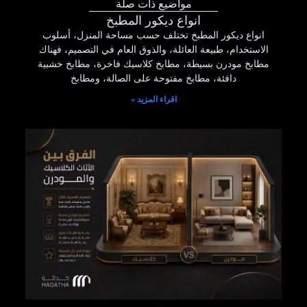
مواضيع ذات صلة
انواع ديكور المطبخ
انواع ديكور المطبخ تختلف حسب مساحة المنزل، أسلوب
الاستخدام، طبيعة العائلة، والذوق العام في التصميم، فهناك
مطابخ مودرن بسيطة، مطابخ كلاسيك فاخرة، مطابخ خشبية
دافئة، مطابخ مفتوحة على الصالة، ومطابخ
اقراء المزيد »