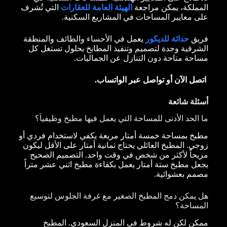
المملكة، يمكن مراجعة
الهيئة العامة للعقارات
التي تُشرف
على معايير المساحات في المشاريع السكنية.
فريق
حداثة للديكور
يعمل في الأحساء والطائف والمنطقة
الشرقية وجدة لتصميم وتنفيذ المطابخ بحلول تستغل كل
مساحة متاحة دون التنازل عن الجماليات.
اتصل الآن أو تواصل عبر الواتساب.
أسئلة شائعة
ما الحد الأدنى للمساحة التي يعمل فيها مطبخ وظيفياً؟
مطبخ بمساحة خمسة أمتار مربعة يكفي لاستخدام فردي أو
زوجي. المطبخ العائلي يحتاج ثمانية أمتار على الأقل ليكون
مريحاً لأكثر من شخص في وقت واحد. التصميم الصحيح
يجعل مطبخ ستة أمتار يعمل بكفاءة مطبخ اثني عشر متراً
مصمم بعشوائية.
هل يمكن دمج المطبخ الصغير مع غرفة الجلوس لتوسيع
المساحة؟
ممكن لكن له شروط في المنزل السعودي. المطبخ