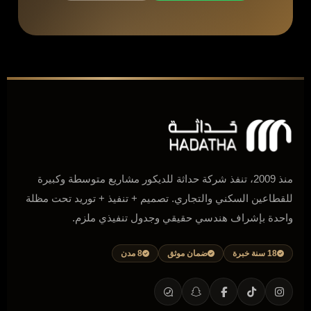
منذ 2009، تنفذ شركة حداثة للديكور مشاريع متوسطة وكبيرة
للقطاعين السكني والتجاري. تصميم + تنفيذ + توريد تحت مظلة
واحدة بإشراف هندسي حقيقي وجدول تنفيذي ملزم.
18 سنة خبرة
ضمان موثق
8 مدن