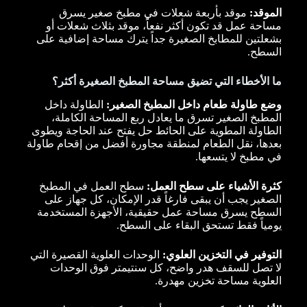
الموقد:
موقد بأربعة شعلات في مطبخ صغير يسرق
مساحة عمل قد تكون أكثر نفعاً، موقد بثلاث شعلات أو
بشعلتين للمطابخ الصغيرة جداً يترك مساحة إضافية على
السطح.
ما الأخطاء التي تضيق مساحة المطبخ الصغيرة أكثر؟
وضع طاولة طعام داخل المطبخ الصغير:
الطاولة داخل
المطبخ الصغير تسرق ما يعادل ربع المساحة الكاملة،
الطاولة المطوية على الحائط حل يفتح عند الحاجة ويطوى
بعدها، نقل الطعام لمنطقة مجاورة أفضل من إقحام طاولة
في مطبخ لا يتسعها.
كثرة الأشياء على سطح العمل:
سطح العمل في المطبخ
الصغير يجب أن يبقى فارغاً قدر الإمكان، كل جهاز على
السطح يسرق مساحة عمل حقيقية، الأجهزة المستخدمة
يومياً فقط تستحق البقاء على السطح.
التوفير في التخزين العلوي:
الوحدات العلوية القصيرة التي
لا تصل للسقف هدر واضح، كل سنتيمتر فوق الوحدات
العلوية مساحة تخزين مهدرة.