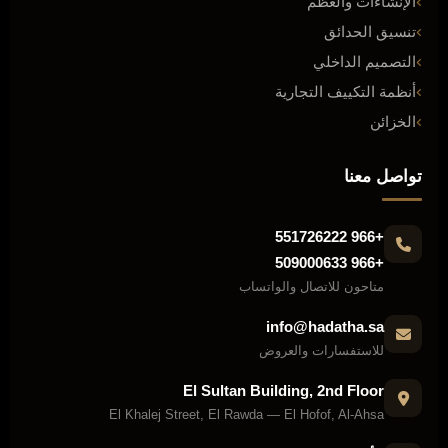
الإنشاءات والعظم
تنسيق الحدائق
التصميم الداخلي
أنظمة التكييف التجارية
الخزائن
تواصل معنا
+966 551726222
+966 509000633
متاحون للاتصال والواتساب
info@hadatha.sa
للاستفسارات والعروض
El Sultan Building, 2nd Floor
El Khalej Street, El Rawda — El Hofof, Al-Ahsa