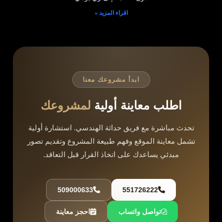
اقراء المزيد »
ابدأ مشروعك معنا
اطلب معاينة أولية
لمشروعك
تحدث مباشرة مع فريق حداثة الهندسي. استشارة أولية
تشمل معاينة الموقع وفهم طبيعة المشروع وتقديم تصور
مبدئي يساعدك على اتخاذ القرار قبل التعاقد.
509000633
551726222
تواصل واتساب
احجز معاينة