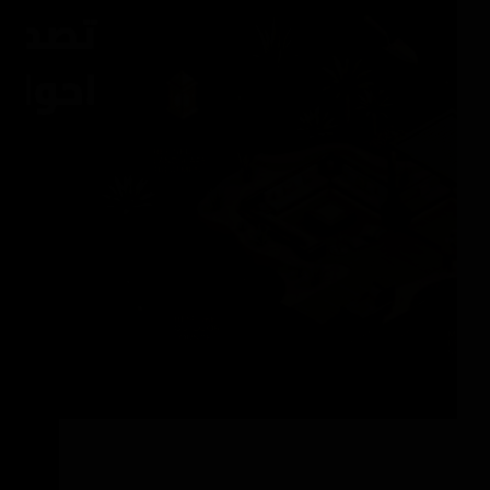
تصميم احواش الفلل في معظم المشاريع السعودية
لا يحظى بالاهتمام الكافي، يبنى الهيكل، تُنجز
التشطيبات الداخلية، وتُركب المطابخ والخزائن، ثم