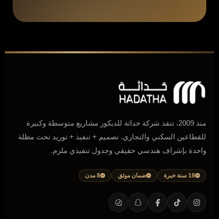
منذ 2009، تنفذ شركة حداثة للديكور مشاريع متوسطة وكبيرة
للقطاعين السكني والتجاري. تصميم + تنفيذ + توريد تحت مظلة
واحدة بإشراف هندسي حقيقي وجدول تنفيذي ملزم.
18 سنة خبرة
ضمان موثق
8 مدن