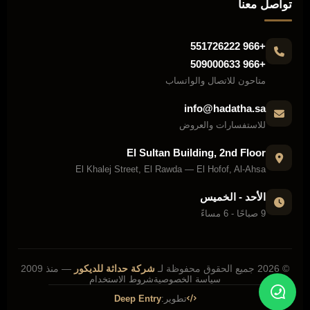
تواصل معنا
+966 551726222
+966 509000633
متاحون للاتصال والواتساب
info@hadatha.sa
للاستفسارات والعروض
El Sultan Building, 2nd Floor
El Khalej Street, El Rawda — El Hofof, Al-Ahsa
الأحد - الخميس
9 صباحًا - 6 مساءً
© 2026 جميع الحقوق محفوظة لـ
شركة حداثة للديكور
— منذ 2009
سياسة الخصوصية
شروط الاستخدام
تطوير:
Deep Entry