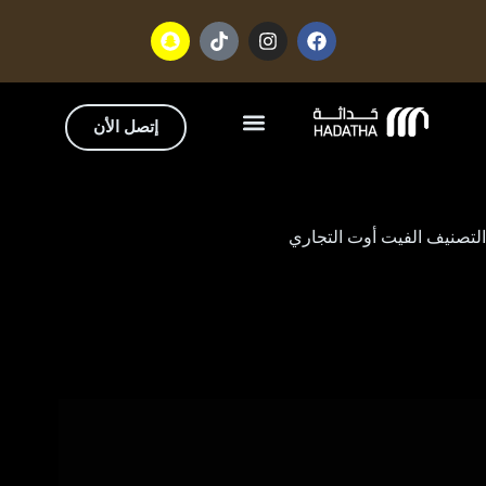
إتصل الأن
تواصل معنا
من نحن
التصنيف
الفيت أوت التجاري
الفيت أوت التجاري