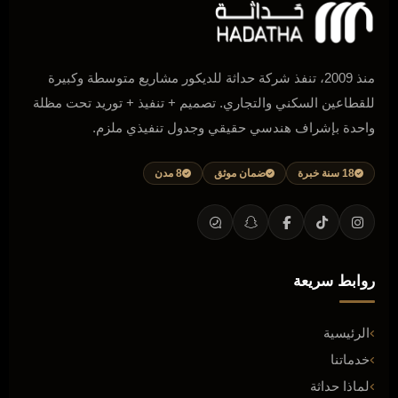
منذ 2009، تنفذ شركة حداثة للديكور مشاريع متوسطة وكبيرة
للقطاعين السكني والتجاري. تصميم + تنفيذ + توريد تحت مظلة
واحدة بإشراف هندسي حقيقي وجدول تنفيذي ملزم.
18 سنة خبرة
ضمان موثق
8 مدن
روابط سريعة
الرئيسية
خدماتنا
لماذا حداثة