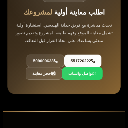
اطلب معاينة أولية
لمشروعك
تحدث مباشرة مع فريق حداثة الهندسي. استشارة أولية
تشمل معاينة الموقع وفهم طبيعة المشروع وتقديم تصور
مبدئي يساعدك على اتخاذ القرار قبل التعاقد.
509000633
551726222
تواصل واتساب
احجز معاينة