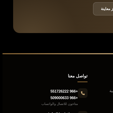
 معاينة
تواصل معنا
ية
+966 551726222
+966 509000633
متاحون للاتصال والواتساب