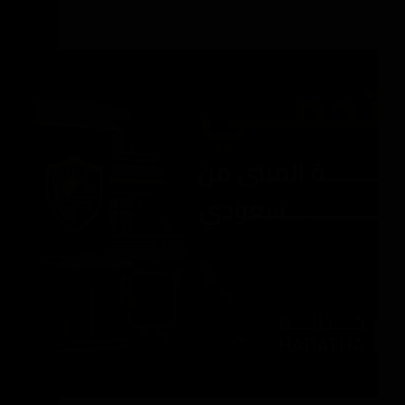
كيف تحمي واجهة المبنى من المناخ السعودي