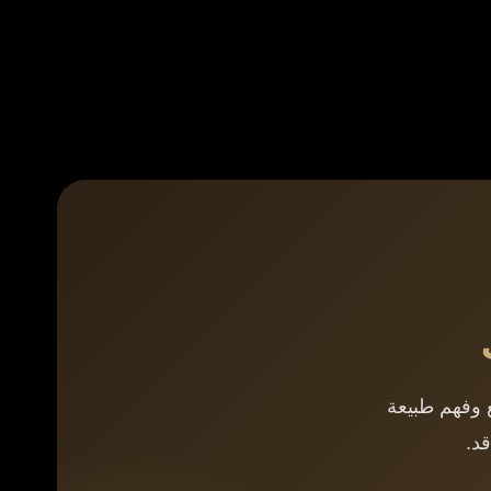
 وفهم طبيعة
د.