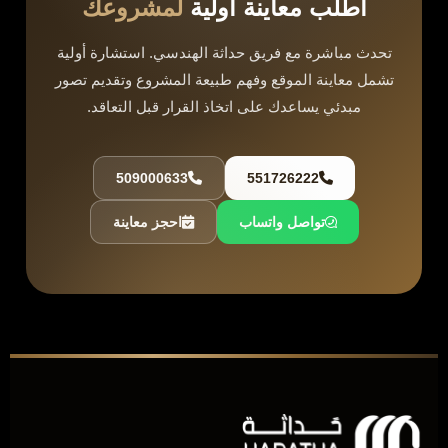
اطلب معاينة أولية
لمشروعك
تحدث مباشرة مع فريق حداثة الهندسي. استشارة أولية
تشمل معاينة الموقع وفهم طبيعة المشروع وتقديم تصور
مبدئي يساعدك على اتخاذ القرار قبل التعاقد.
509000633
551726222
تواصل واتساب
احجز معاينة