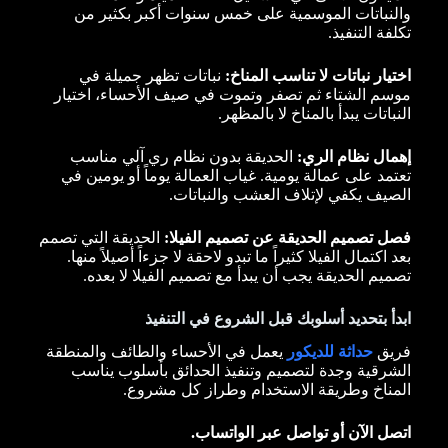
والنباتات الموسمية على خمس سنوات أكبر بكثير من
تكلفة التنفيذ.
اختيار نباتات لا تناسب المناخ:
نباتات تظهر جميلة في
موسم الشتاء ثم تصفر وتموت في صيف الأحساء، اختيار
النباتات يبدأ بالمناخ لا بالمظهر.
إهمال نظام الري:
الحديقة بدون نظام ري آلي مناسب
تعتمد على عمالة يومية. غياب العمالة يوماً أو يومين في
الصيف يكفي لإتلاف العشب والنباتات.
فصل تصميم الحديقة عن تصميم الفيلا:
الحديقة التي تصمم
بعد اكتمال الفيلا كثيراً ما تبدو لاحقة لا جزءاً أصيلاً منها.
تصميم الحديقة يجب أن يبدأ مع تصميم الفيلا لا بعده.
ابدأ بتحديد أسلوبك قبل الشروع في التنفيذ
فريق
حداثة للديكور
يعمل في الأحساء والطائف والمنطقة
الشرقية وجدة لتصميم وتنفيذ الحدائق بأسلوب يناسب
المناخ وطريقة الاستخدام وطراز كل مشروع.
اتصل الآن أو تواصل عبر الواتساب.