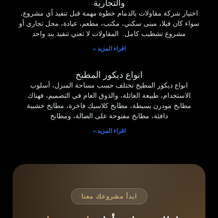
والتجارية
اختيار شركة مقاولات بالدمام خطوة مهمة قبل تنفيذ أي مشروع،
سواء كان فيلا، مبنى سكني، مكتب، مطعم، عيادة، محل تجاري أو
مشروع تشطيب كامل. المقاولات لا تعني تنفيذ بند واحد
اقراء المزيد »
انواع ديكور المطبخ
انواع ديكور المطبخ تختلف حسب مساحة المنزل، أسلوب
الاستخدام، طبيعة العائلة، والذوق العام في التصميم، فهناك
مطابخ مودرن بسيطة، مطابخ كلاسيك فاخرة، مطابخ خشبية
دافئة، مطابخ مفتوحة على الصالة، ومطابخ
اقراء المزيد »
ابدأ مشروعك معنا