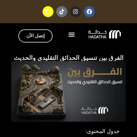
إتصل الأن
تواصل معنا
من نحن
الفرق بين تنسيق الحدائق التقليدي والحديث
جدول المحتوى: