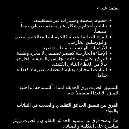
يعتمد على:-
خطوط منحنية ومسارات غير مستقيمة.
نباتات بأحجام وأشكال غير منتظمة تعطي عمقاً
طبيعياً.
المواد الصلبة الحديثة كالخرسانة المعالجة والمعدن
والبورسلين الخارجي.
الأرضيات الهندسية بأنماط معاصرة.
الإضاءة الخارجية كعنصر تصميمي لا مجرد وظيفة.
التركيز على مساحات الجلوس والمعيشة الخارجية
بدلاً من الغطاء النباتي الكثيف.
النباتات المختارة بعناية كمحطات بصرية لا كغطاء
شامل.
التنسيق الحديث يرى الحديقة امتداداً للمساحة الداخلية
للمنزل لا فضاءً منفصلاً عنه.
الفرق بين تنسيق الحدائق التقليدي والحديث في النباتات
والمواد
هذا أوضح فرق بين تنسيق الحدائق التقليدي والحديث ويؤثر
مباشرة على التكلفة والصيانة.