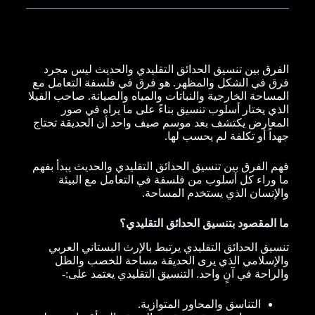
الفرق بين تنسيق الحدائق التقليدي والحديث ليس مجرد
فرق في الشكل والمظهر. هو فرق في فلسفة التعامل مع
المساحة الخارجية والنباتات والمياه والصيانة. صاحب الفيلا
الذي يختار أسلوب تنسيق بناءً على ما يراه في صور
المعارض يكتشف بعد موسم صيف واحد أن الحديقة تحتاج
جهداً أو تكلفة لم يحسب لها.
فهم الفرق بين تنسيق الحدائق التقليدي والحديث يبدأ بفهم
ما وراء كل أسلوب من فلسفة في التعامل مع البيئة
والإنسان الذي يستخدم المساحة.
ما المقصود بتنسيق الحدائق التقليدي؟
تنسيق الحدائق التقليدي يرتبط بالإرث البستاني العربي
والإسلامي الذي يرى الحديقة مساحة للخصب والظل
والراحة في آنٍ واحد. التنسيق التقليدي يعتمد على:-
التناسق والمحاور المتوازية.