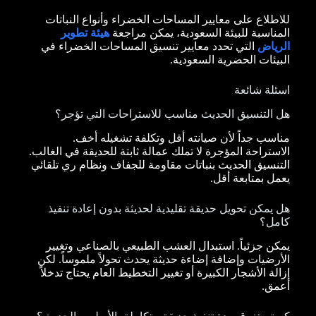
للاطلاع على معايير المساحات الخضراء وأنواع النباتات
المناسبة للبيئة السعودية، يمكن مراجعة
هيئة تطوير
الرياض
التي تحدد معايير تنسيق المساحات الخضراء في
البيئات الحضرية السعودية.
اسئلة شائعة
هل التنسيق الحديث مناسب للاستراحات التي تؤجر؟
مناسب جداً لأن صيانته أقل وتكلفة تشغيله أخف.
الاستراحة المؤجرة لا تملك عمالة ثابتة للحديقة في الغالب.
التنسيق الحديث بنباتات مقاومة للجفاف ونظام ري تلقائي
يعمل بمتابعة أقل.
هل يمكن تحويل حديقة تقليدية لحديثة بدون إعادة تنفيذ
كامل؟
يمكن جزئياً. استبدال العشب الطبيعي بالصناعي وتغيير
الأرضيات وإضافة إضاءة حديثة يحدث تحولاً ملموساً. لكن
إزالة الأشجار الكبيرة أو تغيير التخطيط العام يحتاج تدخلاً
أعمق.