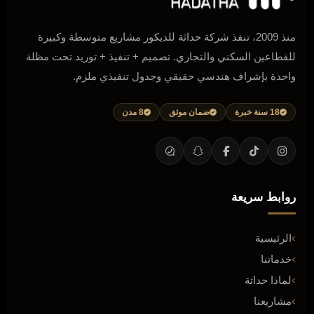
منذ 2009، تنفذ شركة حداثة للديكور مشاريع متوسطة وكبيرة
للقطاعين السكني والتجاري. تصميم + تنفيذ + توريد تحت مظلة
واحدة بإشراف هندسي حقيقي وجدول تنفيذي ملزم.
18 سنة خبرة
ضمان موثق
8 مدن
روابط سريعة
الرئيسية
خدماتنا
لماذا حداثة
مشاريعنا