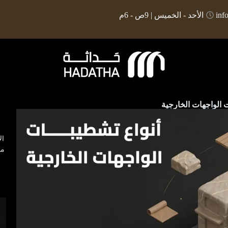
inf
الأحد - الخميس | 9ص - 6م
 الواجهات الخارجية
ال
مو