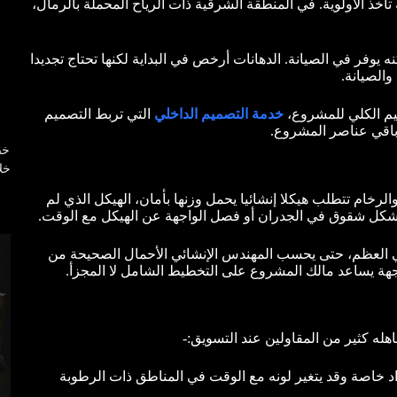
تأخذ الأولوية. في المنطقة الشرقية ذات الرياح المحملة بالرمال،
يوفر في الصيانة. الدهانات أرخص في البداية لكنها تحتاج تجديدا
والصيانة.
يم الكلي للمشروع،
خدمة التصميم الداخلي
التي تربط التصميم
وباقي عناصر المشروع.
خص
خلا
لرخام تتطلب هيكلا إنشائيا يحمل وزنها بأمان، الهيكل الذي لم
ل شقوق في الجدران أو فصل الواجهة عن الهيكل مع الوقت.
ء في العظم، حتى يحسب المهندس الإنشائي الأحمال الصحيحة من
جهة يساعد مالك المشروع على التخطيط الشامل لا المجزأ.
هله كثير من المقاولين عند التسويق:-
د خاصة وقد يتغير لونه مع الوقت في المناطق ذات الرطوبة