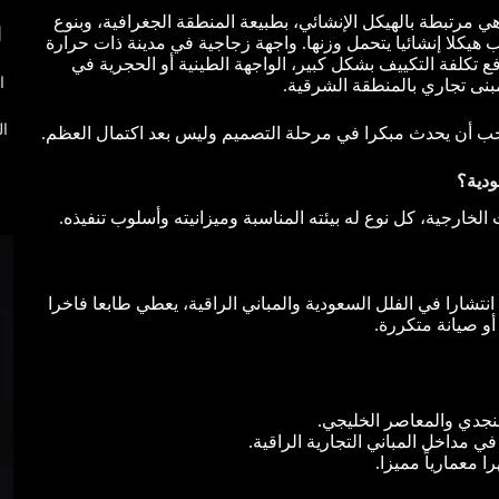
 مرتبطة بالهيكل الإنشائي، بطبيعة المنطقة الجغرافية، وبنوع
ا
 هيكلا إنشائيا يتحمل وزنها. واجهة زجاجية في مدينة ذات حرارة
ع تكلفة التكييف بشكل كبير، الواجهة الطينية أو الحجرية في
ا
بنى تجاري بالمنطقة الشرقية.
ال
يجب أن يحدث مبكرا في مرحلة التصميم وليس بعد اكتمال العظم.
ودية؟
ارجية، كل نوع له بيئته المناسبة وميزانيته وأسلوب تنفيذه.
نتشارا في الفلل السعودية والمباني الراقية، يعطي طابعا فاخرا
 أو صيانة متكررة.
لنجدي والمعاصر الخليجي.
ي مداخل المباني التجارية الراقية.
معمارياً مميزا.