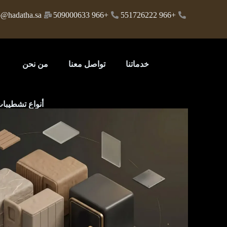
o@hadatha.sa
+966 509000633
+966 551726222
خدماتنا
تواصل معنا
من نحن
أنواع تشطيبات