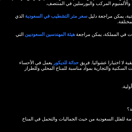
والألمنيوم المركب والبورسلين في المنتصف.
جية، يمكن مراجعة
دليل
سعر متر التشطيب في السعودية
الذي
ختلفة.
هات في المملكة، يمكن مراجعة
هيئة المهندسين السعوديين
التي
ة لا اختيارا عشوائيا. فريق
حداثة للديكور
يعمل في الأحساء
السكنية والتجارية بمواد مناسبة للمناخ المحلي وللطراز
لية.
ة؟
ءمة للفلل السعودية من حيث الجماليات والتحمل في المناخ