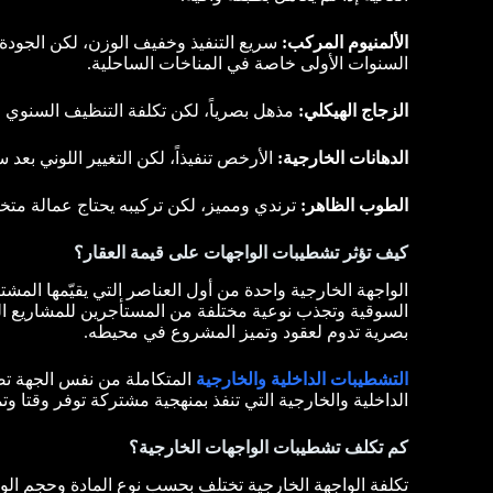
الألمنيوم المركب:
سريع التنفيذ وخفيف الوزن، لكن الجودة 
السنوات الأولى خاصة في المناخات الساحلية.
الزجاج الهيكلي:
مذهل بصرياً، لكن تكلفة التنظيف السنوي
الدهانات الخارجية:
الأرخص تنفيذاً، لكن التغيير اللوني بع
الطوب الظاهر:
ترندي ومميز، لكن تركيبه يحتاج عمالة مت
كيف تؤثر تشطيبات الواجهات على قيمة العقار؟
الواجهة الخارجية واحدة من أول العناصر التي يقيّمها المش
السوقية وتجذب نوعية مختلفة من المستأجرين للمشاريع التج
بصرية تدوم لعقود وتميز المشروع في محيطه.
التشطيبات الداخلية والخارجية
المتكاملة من نفس الجهة تضم
الداخلية والخارجية التي تنفذ بمنهجية مشتركة توفر وقتا وت
كم تكلف تشطيبات الواجهات الخارجية؟
تكلفة الواجهة الخارجية تختلف بحسب نوع المادة وحجم الوا