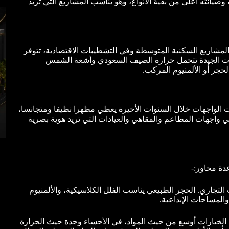
 وصيانته أعلى من بقية الأنواع، وهو يناسب المشاريع التي تريد
 المشاريع السكنية المتوسطة وفي التشطيبات الاقتصادية، تتوفر
هانات الجيدة تتحمل حرارة الصيف السعودي وأشعة الشمس
لحجر أو الألمنيوم المركب.
الواجهات خلال السنوات الأخيرة يعطي مظهرا نظيفا ومتجانسا،
 واجهات المطاعم والمقاهي والعيادات التي تريد هوية بصرية
عدة محاور:-
التجاري. الحجر الطبيعي يناسب الفلل الكلاسيكية، والألمنيوم
لمساحات الإبداعية.
 الخيارات أوسع من حيث المواد، في الأحساء وجدة حيث الحرارة