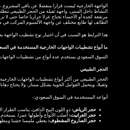
الواجهة الخارجية ليست قرارا منفصلا عن باقي المشروع. هي
النشاط داخل المبنى، واجهة ثقيلة من الحجر الطبيعي تتطلب
مرتفعة كجدة أو الأحساء تحتاج عزلا حراريا خاصا حتى لا ترف
الطائف لها طابع مختلف عن واجهة الألمنيوم المركب في م
هذا الترابط هو السبب في أن اختيار نوع تشطيب الواجهة 
ما أنواع تشطيبات الواجهات الخارجية المستخدمة في السع
السوق السعودي يستخدم عدة أنواع من تشطيبات الواجهات الخ
الحجر الطبيعي
الحجر الطبيعي من أكثر أنواع تشطيبات الواجهات الخارجية ا
وثقيلا، ويتحمل العوامل الجوية بشكل ممتاز، ولا يحتاج دهانا
أنواعه المستخدمة في السوق السعودي:-
حجر الرياض:
ذو اللون البيج الدافئ، يناسب الطراز ا
حجر الغرانيت:
أصلب الأنواع وأطولها عمرا، يستخدم ف
حجر الصاروخ المشطوف:
يعطي ملمسا خشنا ومظهرا 